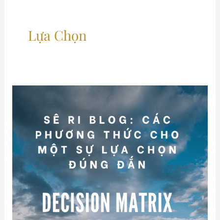
Lựa Chọn
Sê
ri
Blog:
các
phương
thức
cho
một
sự