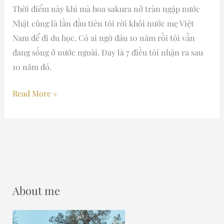
Thời điểm này khi mà hoa sakura nở tràn ngập nước
Nhật cũng là lần đầu tiên tôi rời khỏi nước mẹ Việt
Nam để đi du học. Có ai ngờ đâu 10 năm rồi tôi vẫn
đang sống ở nước ngoài. Đay là 7 điều tôi nhận ra sau
10 năm đó.
Read More »
About me