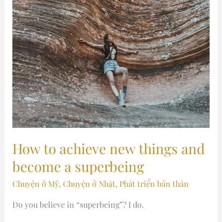
How to achieve new things and
become a superbeing
Chuyện ở Mỹ
,
Chuyện ở Nhật
,
Phát triển bản thân
Do you believe in “superbeing”? I do.