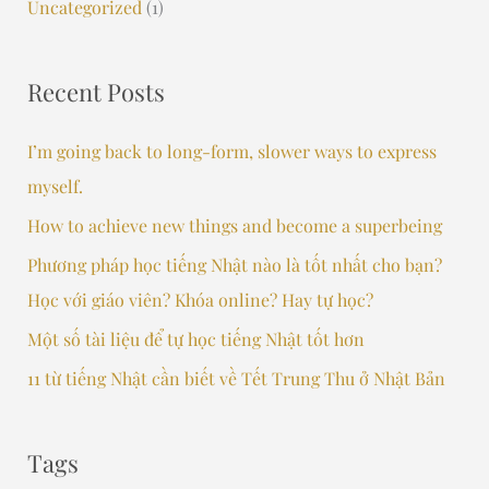
Uncategorized
(1)
Recent Posts
I’m going back to long-form, slower ways to express
myself.
How to achieve new things and become a superbeing
Phương pháp học tiếng Nhật nào là tốt nhất cho bạn?
Học với giáo viên? Khóa online? Hay tự học?
Một số tài liệu để tự học tiếng Nhật tốt hơn
11 từ tiếng Nhật cần biết về Tết Trung Thu ở Nhật Bản
Tags