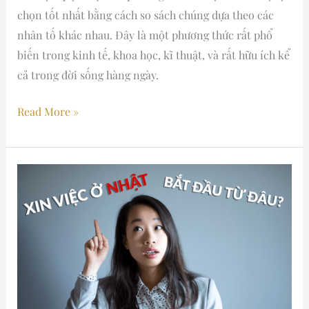
chọn tốt nhất bằng cách so sách chúng dựa theo các
nhân tố khác nhau. Đây là một phương thức rất phổ
biến trong kinh tế, khoa học, kĩ thuật, và rất hữu ích kể
cả trong đời sống hàng ngày.
Read More »
YouTube
của
The
Light
Collector:
Xin
việc